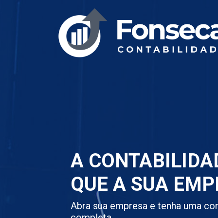
A CONTABILIDA
QUE A SUA EMP
Abra sua empresa e tenha uma con
completa.