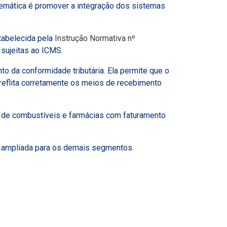
stemática é promover a integração dos sistemas
tabelecida pela
Instrução Normativa nº
sujeitas ao ICMS.
o da conformidade tributária. Ela permite que o
reflita corretamente os meios de recebimento
s de combustíveis e farmácias com faturamento
o ampliada para os demais segmentos.