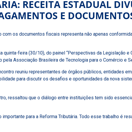
RIA: RECEITA ESTADUAL DI
AGAMENTOS E DOCUMENTOS
com os documentos fiscais representa não apenas conformidad
ta quinta-feira (30/10), do painel “Perspectivas da Legislação 
pela Associação Brasileira de Tecnologia para o Comércio e Se
encontro reuniu representantes de órgãos públicos, entidades em
abilidade para discutir os desafios e oportunidades da nova sis
tro, ressaltou que o diálogo entre instituições tem sido essenc
o importante para a Reforma Tributária. Todo esse trabalho é r