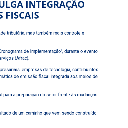
VULGA INTEGRAÇÃO
 FISCAIS
e tributária, mas também mais controle e
e Cronograma de Implementação”, durante o evento
rviços (Afrac).
presariais, empresas de tecnologia, contribuintes
temática de emissão fiscal integrada aos meios de
ial para a preparação do setor frente às mudanças
esultado de um caminho que vem sendo construído