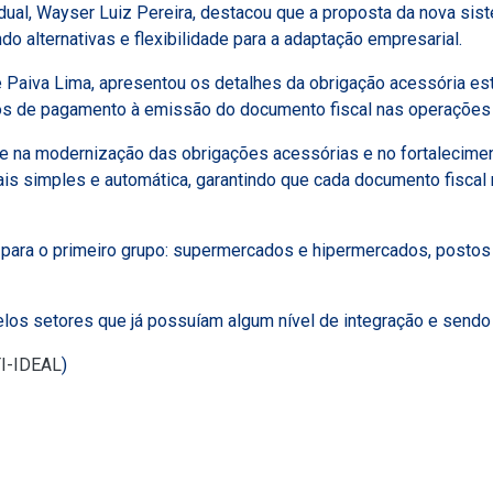
adual, Wayser Luiz Pereira, destacou que a proposta da nova si
do alternativas e flexibilidade para a adaptação empresarial.
 Paiva Lima, apresentou os detalhes da obrigação acessória es
ios de pagamento à emissão do documento fiscal nas operações 
e na modernização das obrigações acessórias e no fortaleciment
is simples e automática, garantindo que cada documento fiscal 
o para o primeiro grupo: supermercados e hipermercados, posto
os setores que já possuíam algum nível de integração e send
TI-IDEAL
)