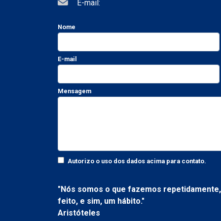
E-mail:
Nome
E-mail
Mensagem
Autorizo o uso dos dados acima para contato.
"Nós somos o que fazemos repetidamente, 
feito, e sim, um hábito."
Aristóteles