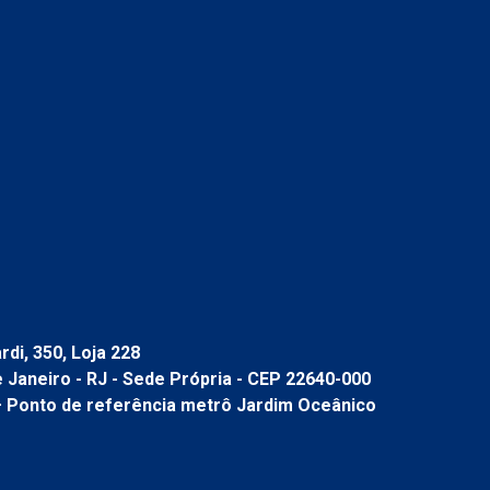
di, 350, Loja 228
de Janeiro - RJ - Sede Própria - CEP 22640-000
– Ponto de referência metrô Jardim Oceânico