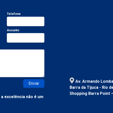
Telefone
Assunto
Av. Armando Lombar
Enviar
Barra da Tijuca - Rio 
Shopping Barra Point 
a excelência não é um