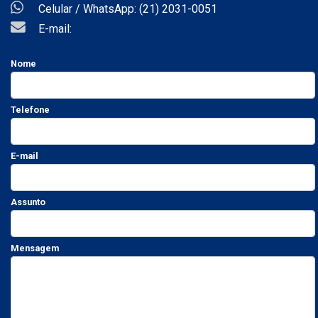
Celular / WhatsApp: (21) 2031-0051
E-mail:
Nome
Telefone
E-mail
Assunto
Mensagem