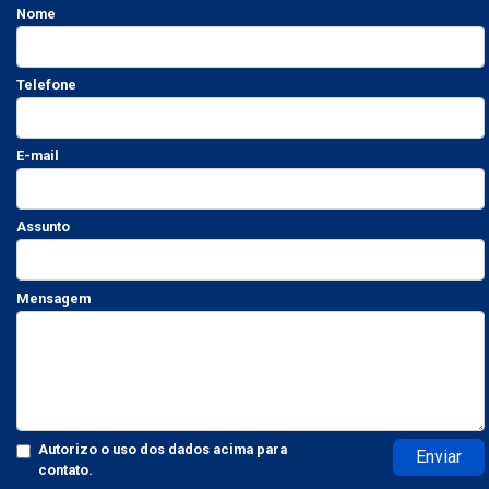
Nome
Telefone
E-mail
Assunto
Mensagem
Autorizo o uso dos dados acima para
Enviar
contato.