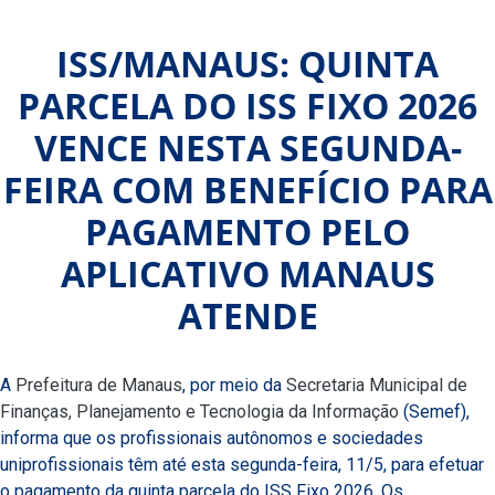
ISS/MANAUS: QUINTA
PARCELA DO ISS FIXO 2026
VENCE NESTA SEGUNDA-
FEIRA COM BENEFÍCIO PARA
PAGAMENTO PELO
APLICATIVO MANAUS
ATENDE
A
Prefeitura de Manaus
, por meio da
Secretaria Municipal de
Finanças, Planejamento e Tecnologia da Informação
(Semef),
informa que os profissionais autônomos e sociedades
uniprofissionais têm até esta segunda-feira, 11/5, para efetuar
o pagamento da quinta parcela do ISS Fixo 2026. Os