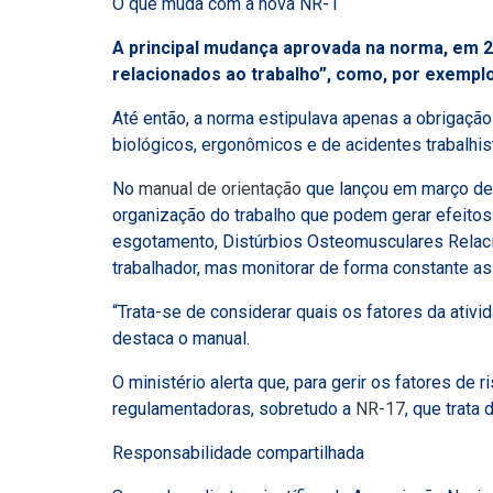
O que muda com a nova NR-1
A principal mudança aprovada na norma, em 2
relacionados ao trabalho”, como, por exemplo
Até então, a norma estipulava apenas a obrigaçã
biológicos, ergonômicos e de acidentes trabalhis
No
manual de orientação
que lançou em março des
organização do trabalho que podem gerar efeitos 
esgotamento, Distúrbios Osteomusculares Relacion
trabalhador, mas monitorar de forma constante a
“Trata-se de considerar quais os fatores da ativ
destaca o manual.
O ministério alerta que, para gerir os fatores 
regulamentadoras, sobretudo a
NR-17
, que trata
Responsabilidade compartilhada