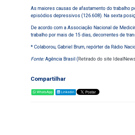
As maiores causas de afastamento do trabalho p
episódios depressivos (126.608). Na sexta posiç
De acordo com a Associação Nacional de Medicin
trabalho por mais de 15 dias, decorrentes de tra
* Colaborou, Gabriel Brum, repórter da Rádio Naci
Fonte:
Agência Brasil (
Retirado do site IdealNew
Compartilhar
WhatsApp
Linkedin