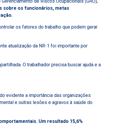
 o Gerenciamento de Riscos Ocupacionais (GRO),
s sobre os funcionários, metas
cação.
controlar os fatores do trabalho que podem gerar
nte atualização da NR-1 foi importante por
artilhada. O trabalhador precisa buscar ajuda e a
ndo evidente a importância das organizações
 mental e outras lesões e agravos à saúde do
 comportamentais. Um resultado 15,6%