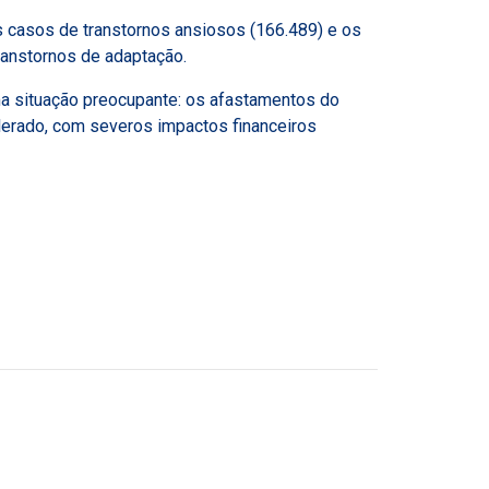
 casos de transtornos ansiosos (166.489) e os
ranstornos de adaptação.
a situação preocupante: os afastamentos do
elerado, com severos impactos financeiros