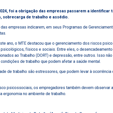
024, foi a obrigação das empresas passarem a identificar 
, sobrecarga de trabalho e assédio.
o das empresas indicarem, em seus Programas de Gerenciamento 
tas.
te ano, o MTE destacou que o gerenciamento dos riscos psico
psicológicos, físicos e sociais. Entre eles, o desencadeamento
ados ao Trabalho (DORT) e depressão, entre outros. Isso não si
s condições de trabalho que podem afetar a saúde mental.
idade de trabalho são estressores, que podem levar à ocorrência
de risco psicossociais, os empregadores também devem observar
 da ergonomia no ambiente de trabalho.