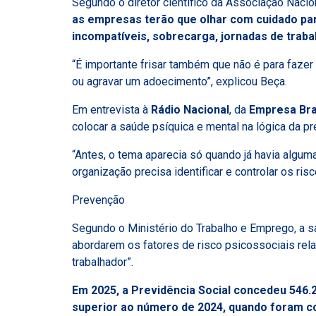
Segundo o diretor científico da Associação Naci
as empresas terão que olhar com cuidado par
incompatíveis, sobrecarga, jornadas de traba
“É importante frisar também que não é para fazer 
ou agravar um adoecimento”, explicou Beça.
Em entrevista à
Rádio Nacional
, da
Empresa Bra
colocar a saúde psíquica e mental na lógica da pr
“Antes, o tema aparecia só quando já havia alguma
organização precisa identificar e controlar os ri
Prevenção
Segundo o Ministério do Trabalho e Emprego, a s
abordarem os fatores de risco psicossociais rel
trabalhador”.
Em 2025, a Previdência Social concedeu 546.
superior ao número de 2024, quando foram co