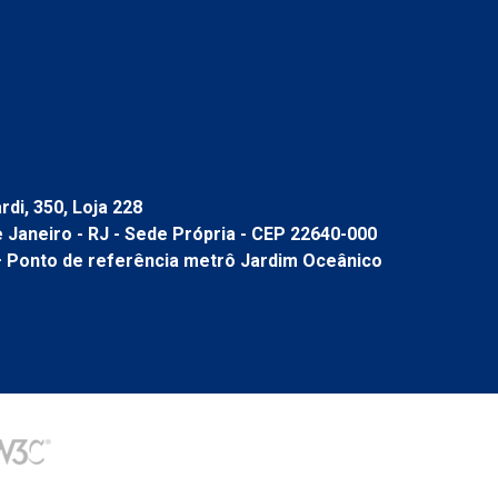
di, 350, Loja 228
de Janeiro - RJ - Sede Própria - CEP 22640-000
– Ponto de referência metrô Jardim Oceânico