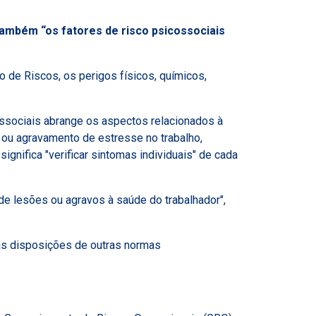
também “os fatores de risco psicossociais
de Riscos, os perigos físicos, químicos,
ssociais abrange os aspectos relacionados à
 ou agravamento de estresse no trabalho,
gnifica "verificar sintomas individuais" de cada
 de lesões ou agravos à saúde do trabalhador",
 as disposições de outras normas