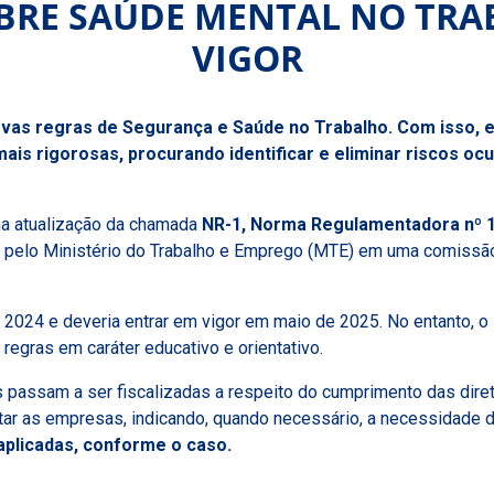
BRE SAÚDE MENTAL NO TR
VIGOR
ovas regras de Segurança e Saúde no Trabalho. Com isso,
is rigorosas, procurando identificar e eliminar riscos ocu
ma atualização da chamada
NR-1, Norma Regulamentadora nº 1
a pelo Ministério do Trabalho e Emprego (MTE) em uma comissão 
 2024 e deveria entrar em vigor em maio de 2025. No entanto, 
gras em caráter educativo e orientativo.
s passam a ser fiscalizadas a respeito do cumprimento das diret
entar as empresas, indicando, quando necessário, a necessidade
plicadas, conforme o caso.