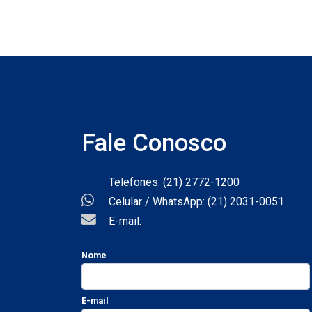
Fale Conosco
Telefones: (21) 2772-1200
Celular / WhatsApp: (21) 2031-0051
E-mail:
Nome
E-mail