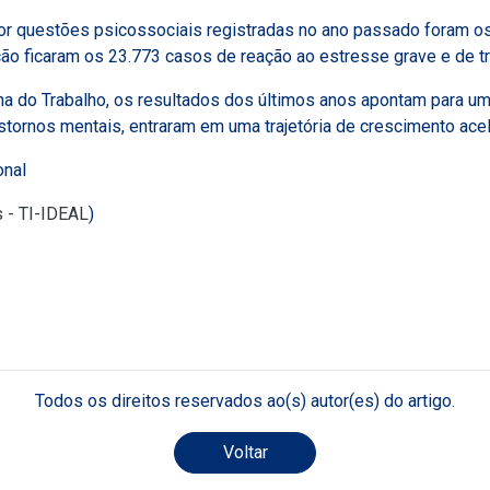
or questões psicossociais registradas no ano passado foram os
ão ficaram os 23.773 casos de reação ao estresse grave e de t
a do Trabalho, os resultados dos últimos anos apontam para um
nstornos mentais, entraram em uma trajetória de crescimento ac
onal
s - TI-IDEAL
)
Todos os direitos reservados ao(s) autor(es) do artigo.
Voltar