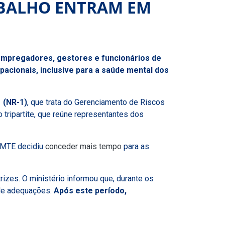
ABALHO ENTRAM EM
 empregadores, gestores e funcionários de
pacionais, inclusive para a saúde mental dos
 (NR-1)
, que trata do Gerenciamento de Riscos
tripartite, que reúne representantes dos
o MTE decidiu
conceder mais tempo
para as
rizes. O ministério informou que, durante os
 de adequações.
Após este período,