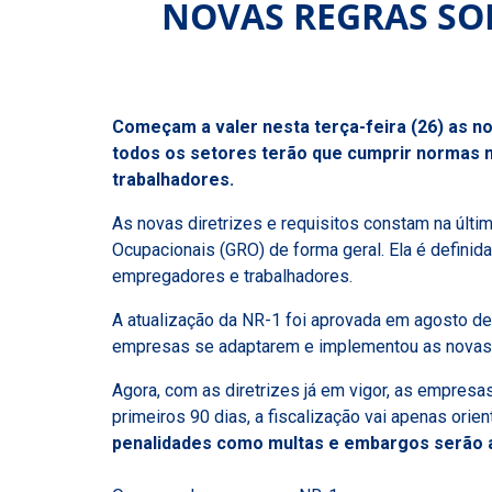
NOVAS REGRAS SO
Começam a valer nesta terça-feira (26) as n
todos os setores terão que cumprir normas ma
trabalhadores.
As novas diretrizes e requisitos constam na últi
Ocupacionais (GRO) de forma geral. Ela é definid
empregadores e trabalhadores.
A atualização da NR-1 foi aprovada em agosto de
empresas se adaptarem e implementou as novas re
Agora, com as diretrizes já em vigor, as empresa
primeiros 90 dias, a fiscalização vai apenas ori
penalidades como multas e embargos serão a