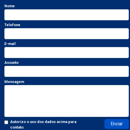
Nome
Telefone
E-mail
Assunto
Mensagem
Autorizo o uso dos dados acima para
Enviar
contato.