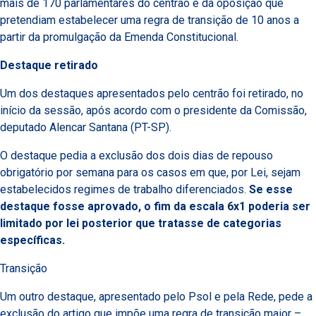
mais de 170 parlamentares do centrão e da oposição que
pretendiam estabelecer uma regra de transição de 10 anos a
partir da promulgação da Emenda Constitucional.
Destaque retirado
Um dos destaques apresentados pelo centrão foi retirado, no
início da sessão, após acordo com o presidente da Comissão,
deputado Alencar Santana (PT-SP).
O destaque pedia a exclusão dos dois dias de repouso
obrigatório por semana para os casos em que, por Lei, sejam
estabelecidos regimes de trabalho diferenciados.
Se esse
destaque fosse aprovado, o fim da escala 6x1 poderia ser
limitado por lei posterior que tratasse de categorias
específicas.
Transição
Um outro destaque, apresentado pelo Psol e pela Rede, pede a
exclusão do artigo que impõe uma regra de transição maior –