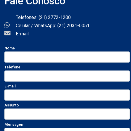
Fale Conosco
Telefones: (21) 2772-1200
Celular / WhatsApp: (21) 2031-0051
E-mail:
Nome
Telefone
E-mail
Assunto
Mensagem