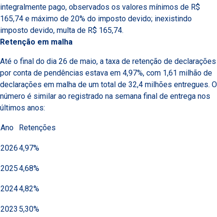
integralmente pago, observados os valores mínimos de R$
165,74 e máximo de 20% do imposto devido; inexistindo
imposto devido, multa de R$ 165,74.
Retenção em malha
Até o final do dia 26 de maio, a taxa de retenção de declarações
por conta de pendências estava em 4,97%, com 1,61 milhão de
declarações em malha de um total de 32,4 milhões entregues. O
número é similar ao registrado na semana final de entrega nos
últimos anos:
Ano
Retenções
2026
4,97%
2025
4,68%
2024
4,82%
2023
5,30%