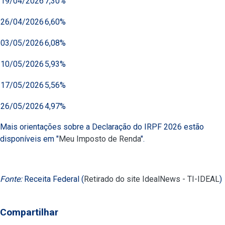
19/04/2026
7,30%
26/04/2026
6,60%
03/05/2026
6,08%
10/05/2026
5,93%
17/05/2026
5,56%
26/05/2026
4,97%
Mais orientações sobre a Declaração do IRPF 2026 estão
disponíveis em "
Meu Imposto de Renda
".
Fonte:
Receita Federal (
Retirado do site IdealNews - TI-IDEAL
)
Compartilhar