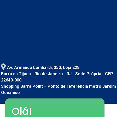
Av. Armando Lombardi, 350, Loja 228
Barra da Tijuca - Rio de Janeiro - RJ - Sede Própria - CEP
22640-000
Shopping Barra Point – Ponto de referência metrô Jardim
Oceânico
Olá!
Conheça mais sobre nós