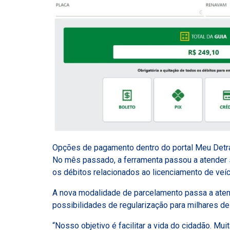
Opções de pagamento dentro do portal Meu Detr
No mês passado, a ferramenta passou a atender s
os débitos relacionados ao licenciamento de veíc
A nova modalidade de parcelamento passa a atend
possibilidades de regularização para milhares d
“Nosso objetivo é facilitar a vida do cidadão. Mu