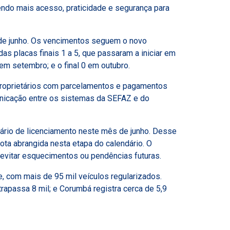
ndo mais acesso, praticidade e segurança para
0 de junho. Os vencimentos seguem o novo
as placas finais 1 a 5, que passaram a iniciar em
9 em setembro; e o final 0 em outubro.
 proprietários com parcelamentos e pagamentos
unicação entre os sistemas da SEFAZ e do
ário de licenciamento neste mês de junho. Desse
ota abrangida nesta etapa do calendário. O
 evitar esquecimentos ou pendências futuras.
 com mais de 95 mil veículos regularizados.
apassa 8 mil; e Corumbá registra cerca de 5,9