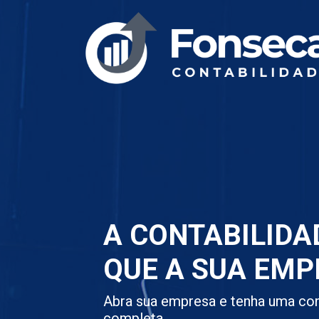
A CONTABILIDA
QUE A SUA EMP
Abra sua empresa e tenha uma con
completa.