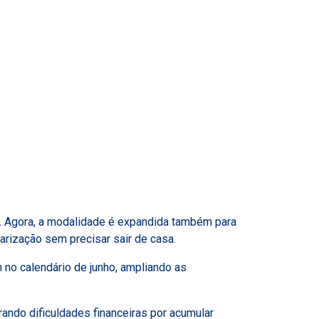
o. Agora, a modalidade é expandida também para
arização sem precisar sair de casa.
no calendário de junho, ampliando as
rando dificuldades financeiras por acumular