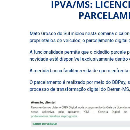
IPVA/MS: LICEN
PARCELAME
Mato Grosso do Sul iniciou nesta semana o calen
proprietários de veículos: o parcelamento digita
A funcionalidade permite que o cidadão parcele 
novidade está disponível exclusivamente dentro d
A medida busca facilitar a vida de quem enfrenta d
O parcelamento é realizado por meio do BBPay, sol
processo de transformação digital do Detran-MS,