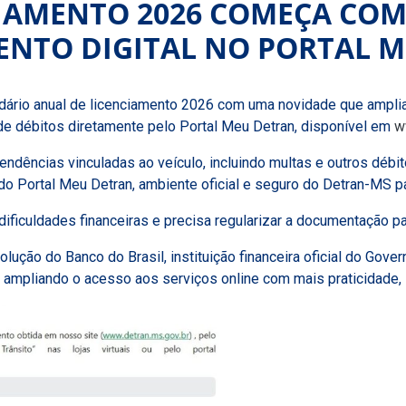
CIAMENTO 2026 COMEÇA CO
NTO DIGITAL NO PORTAL 
dário anual de licenciamento 2026 com uma novidade que amplia
l de débitos diretamente pelo Portal Meu Detran, disponível em
w
pendências vinculadas ao veículo, incluindo multas e outros dé
o Portal Meu Detran, ambiente oficial e seguro do Detran-MS pa
ificuldades financeiras e precisa regularizar a documentação para
ução do Banco do Brasil, instituição financeira oficial do Gover
 ampliando o acesso aos serviços online com mais praticidade, 