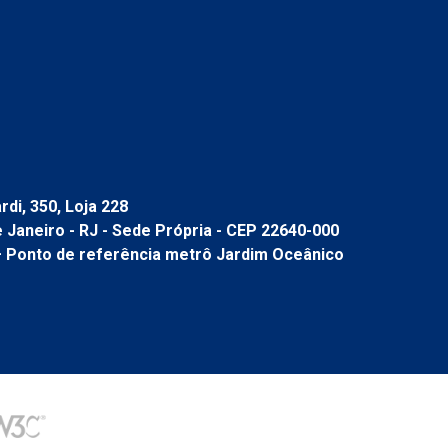
di, 350, Loja 228
de Janeiro - RJ - Sede Própria - CEP 22640-000
– Ponto de referência metrô Jardim Oceânico