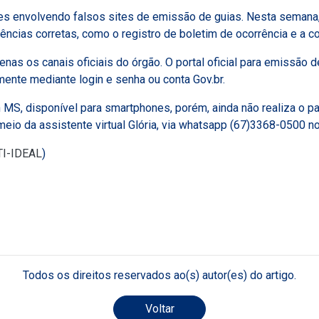
es envolvendo falsos sites de emissão de guias. Nesta semana,
ncias corretas, como o registro de boletim de ocorrência e a com
penas os canais oficiais do órgão. O portal oficial para emissão 
ente mediante login e senha ou conta Gov.br.
ran MS, disponível para smartphones, porém, ainda não realiza o
 meio da assistente virtual Glória, via whatsapp (67)3368-0500 
 TI-IDEAL
)
Todos os direitos reservados ao(s) autor(es) do artigo.
Voltar