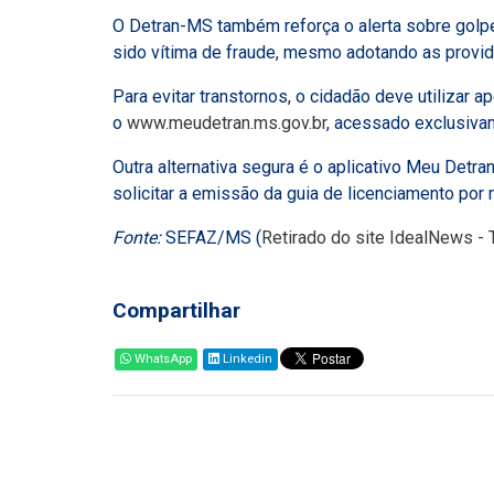
O Detran-MS também reforça o alerta sobre golp
sido vítima de fraude, mesmo adotando as providê
Para evitar transtornos, o cidadão deve utilizar a
o
www.meudetran.ms.gov.br
, acessado exclusivam
Outra alternativa segura é o aplicativo Meu Det
solicitar a emissão da guia de licenciamento por
Fonte:
SEFAZ/MS (
Retirado do site IdealNews -
Compartilhar
WhatsApp
Linkedin