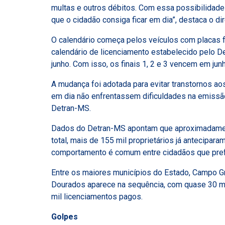
multas e outros débitos. Com essa possibilidade
que o cidadão consiga ficar em dia”, destaca o d
O calendário começa pelos veículos com placas fi
calendário de licenciamento estabelecido pelo De
junho. Com isso, os finais 1, 2 e 3 vencem em junho
A mudança foi adotada para evitar transtornos a
em dia não enfrentassem dificuldades na emissã
Detran-MS.
Dados do Detran-MS apontam que aproximadamente
total, mais de 155 mil proprietários já antecipa
comportamento é comum entre cidadãos que prefer
Entre os maiores municípios do Estado, Campo Gr
Dourados aparece na sequência, com quase 30 mil
mil licenciamentos pagos.
Golpes