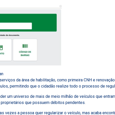
an
erviços da área de habilitação, como primeira CNH e renovaçã
ulos, permitindo que o cidadão realize todo o processo de regul
er um universo de mais de meio milhão de veículos que entram 
e proprietários que possuem débitos pendentes.
itas vezes a pessoa quer regularizar o veículo, mas acaba encont