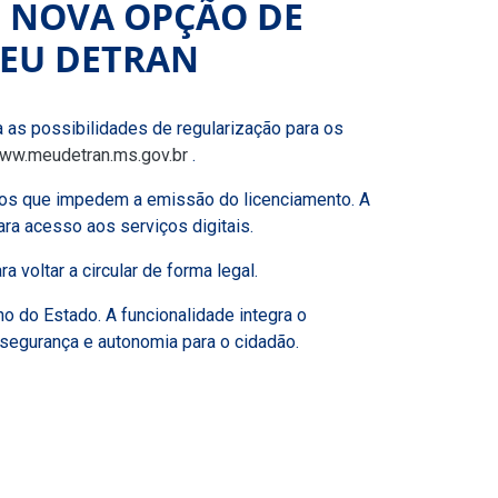
M NOVA OPÇÃO DE
MEU DETRAN
 as possibilidades de regularização para os
ww.meudetran.ms.gov.br
.
bitos que impedem a emissão do licenciamento. A
ra acesso aos serviços digitais.
 voltar a circular de forma legal.
no do Estado. A funcionalidade integra o
segurança e autonomia para o cidadão.