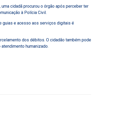
 uma cidadã procurou o órgão após perceber ter
unicação à Polícia Civil.
de guias e acesso aos serviços digitais é
 parcelamento dos débitos. O cidadão também pode
no atendimento humanizado.