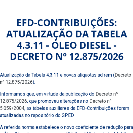
EFD-CONTRIBUIÇÕES:
ATUALIZAÇÃO DA TABELA
4.3.11 - ÓLEO DIESEL -
DECRETO Nº 12.875/2026
Atualização da Tabela 4.3.11 e novas alíquotas ad rem (
Decreto
nº 12.875/2026
).
Informamos que, em virtude da publicação do
Decreto nº
12.875/2026
, que promoveu alterações no
Decreto nº
5.059/2004
, as tabelas auxiliares da EFD-Contribuições foram
atualizadas no repositório do SPED.
A referida norma estabelece o novo coeficiente de redução para