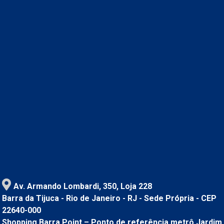
Av. Armando Lombardi, 350, Loja 228
Barra da Tijuca - Rio de Janeiro - RJ - Sede Própria - CEP
22640-000
Shopping Barra Point – Ponto de referência metrô Jardim